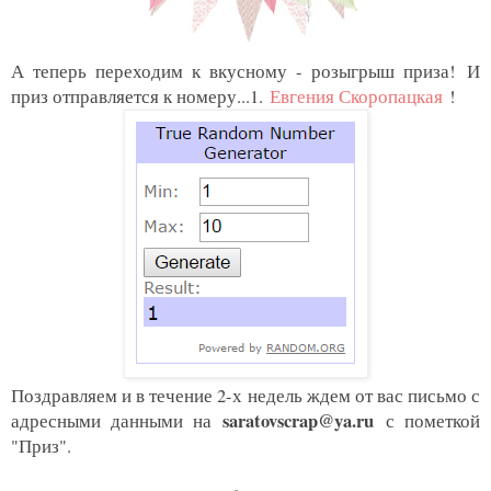
А теперь переходим к вкусному - розыгрыш приза!
И
приз отправляется к номеру...1.
Евгения Скоропацкая
!
Поздравляем и в течение 2-х недель ждем от вас письмо с
saratovscrap@ya.ru
адресными данными на
с пометкой
"Приз
".