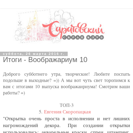
суббота, 26 марта 2016 г.
Итоги - Воображариум 10
Доброго субботнего утра, творческие! Любите поспать
подольше в выходные? =)) А мы вот чуть свет торопимся к
вам с итогами 10 выпуска воображаириума! Смотрим ваши
работы? =)
ТОП-3
5.
Евгения Скоропацкая
"
Открытка очень проста в исполнении и нет лишних
нагромождений декора. При создании открытки
использовались: акварельные краски, спреи, штампинг,