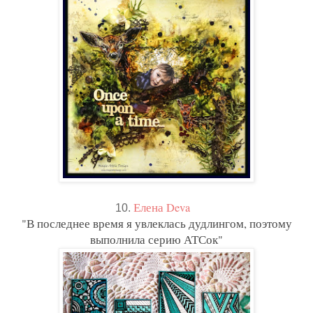
Елена Deva
10.
"
В последнее время я увлеклась дудлингом, поэтому
выполнила серию АТСок"